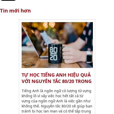
Tin mới hơn
TỰ HỌC TIẾNG ANH HIỆU QUẢ
VỚI NGUYÊN TẮC 80/20 TRONG
VIỆC HỌC TỪ VỰNG
Tiếng Anh là ngôn ngữ có lượng từ vựng
khổng lồ vì vậy việc học hết tất cả từ
vựng của ngôn ngữ Anh là việc gần như
không thể. Nguyên tắc 80/20 sẽ giúp bạn
tránh bị học lan man và có thể tập trung