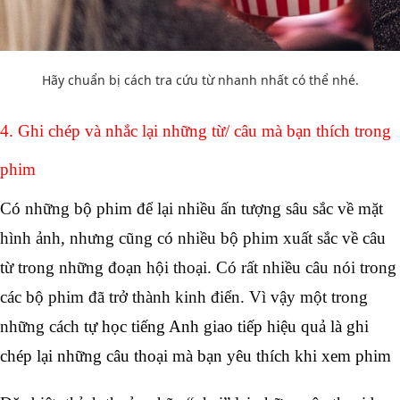
Hãy chuẩn bị cách tra cứu từ nhanh nhất có thể nhé.
4. Ghi chép và nhắc lại những từ/ câu mà bạn thích trong 
phim  
Có những bộ phim để lại nhiều ấn tượng sâu sắc về mặt 
hình ảnh, nhưng cũng có nhiều bộ phim xuất sắc về câu 
từ trong những đoạn hội thoại. Có rất nhiều câu nói trong 
các bộ phim đã trở thành kinh điển. Vì vậy một trong 
những cách 
tự học tiếng Anh giao tiếp hiệu quả là ghi 
chép lại những câu thoại mà bạn yêu thích khi xem phim 