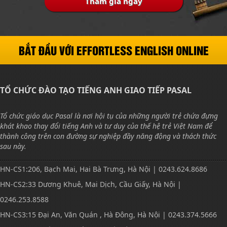
Tham gia ngay
BẮT ĐẦU VỚI EFFORTLESS ENGLISH ONLINE
TỔ CHỨC ĐÀO TẠO TIẾNG ANH GIAO TIẾP PASAL
Tổ chức giáo dục Pasal là nơi hội tụ của những người trẻ chứa đựng
khát khao thay đổi tiếng Anh và tư duy của thế hệ trẻ Việt Nam để
thành công trên con đường sự nghiệp đầy năng động và thách thức
sau này.
HN-CS1:206, Bạch Mai, Hai Bà Trưng, Hà Nội | 0243.624.8686
HN-CS2:33 Dương Khuê, Mai Dịch, Cầu Giấy, Hà Nội |
0246.253.8588
HN-CS3:15 Đại An, Văn Quán , Hà Đông, Hà Nội | 0243.374.5666