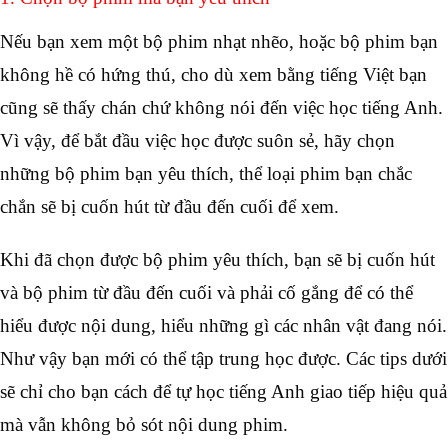
Nếu bạn xem một bộ phim nhạt nhẽo, hoặc bộ phim bạn 
không hề có hứng thú, cho dù xem bằng tiếng Việt bạn 
cũng sẽ thấy chán chứ không nói đến việc học tiếng Anh. 
Vì vậy, để bắt đầu việc học được suôn sẻ, hãy chọn 
những bộ phim bạn yêu thích, thể loại phim bạn chắc 
chắn sẽ bị cuốn hút từ đầu đến cuối để xem. 
Khi đã chọn được bộ phim yêu thích, bạn sẽ bị cuốn hút 
và bộ phim từ đầu đến cuối và phải cố gắng để có thể 
hiểu được nội dung, hiểu những gì các nhân vật đang nói. 
Như vậy bạn mới có thể tập trung học được. Các tips dưới 
sẽ chỉ cho bạn cách để tự học tiếng Anh giao tiếp hiệu quả 
mà vẫn không bỏ sót nội dung phim. 