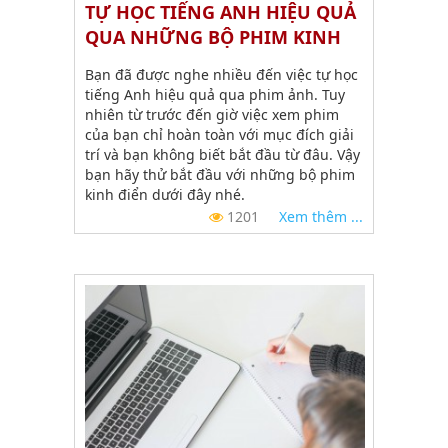
TỰ HỌC TIẾNG ANH HIỆU QUẢ
QUA NHỮNG BỘ PHIM KINH
ĐIỂN
Bạn đã được nghe nhiều đến việc tự học
tiếng Anh hiệu quả qua phim ảnh. Tuy
nhiên từ trước đến giờ việc xem phim
của bạn chỉ hoàn toàn với mục đích giải
trí và bạn không biết bắt đầu từ đâu. Vậy
bạn hãy thử bắt đầu với những bộ phim
kinh điển dưới đây nhé.
1201
Xem thêm ...