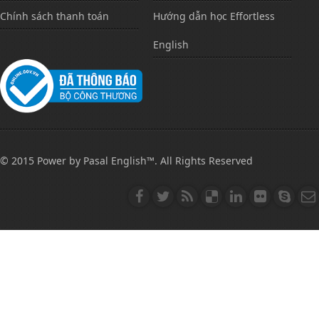
Chính sách thanh toán
Hướng dẫn học Effortless
English
© 2015 Power by Pasal English™. All Rights Reserved