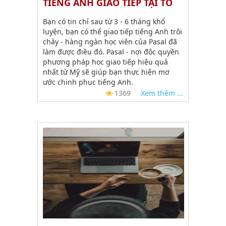
TIẾNG ANH GIAO TIẾP TẠI TỔ
CHỨC GIÁO DỤC PASAL
Bạn có tin chỉ sau từ 3 - 6 tháng khổ
luyện, bạn có thể giao tiếp tiếng Anh trôi
chảy - hàng ngàn học viên của Pasal đã
làm được điều đó. Pasal - nơi độc quyền
phương pháp học giao tiếp hiệu quả
nhất từ Mỹ sẽ giúp bạn thực hiện mơ
ước chinh phục tiếng Anh.
1369
Xem thêm ...