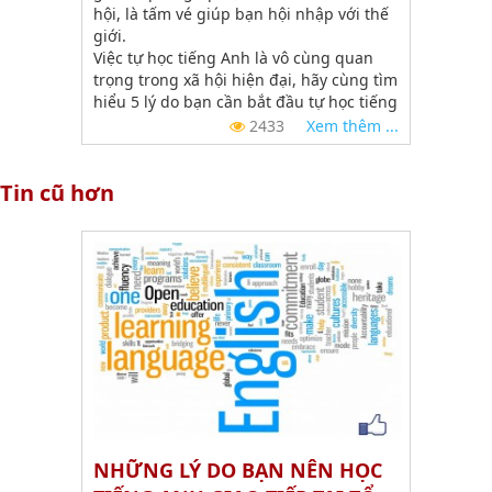
hội, là tấm vé giúp bạn hội nhập với thế
giới.
Việc tự học tiếng Anh là vô cùng quan
trọng trong xã hội hiện đại, hãy cùng tìm
hiểu 5 lý do bạn cần bắt đầu tự học tiếng
Anh giao tiếp ngay nhé.
2433
Xem thêm ...
Tin cũ hơn
NHỮNG LÝ DO BẠN NÊN HỌC