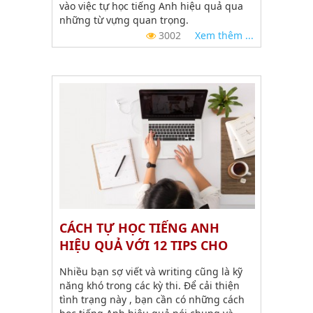
vào việc tự học tiếng Anh hiệu quả qua
những từ vựng quan trọng.
3002
Xem thêm ...
CÁCH TỰ HỌC TIẾNG ANH
HIỆU QUẢ VỚI 12 TIPS CHO
NGƯỜI BẮT ĐẦU LUYỆN VIẾT
Nhiều bạn sợ viết và writing cũng là kỹ
năng khó trong các kỳ thi. Để cải thiện
tình trạng này , bạn cần có những cách