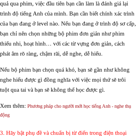
quả qua phim, 
việc đầu tiên bạn cần làm là đánh giá lại 
trình độ tiếng Anh của mình. Bạn cần biết chính xác trình 
của bạn đang ở level nào. Nếu bạn đang ở trình độ sơ cấp, 
bạn chỉ nên chọn những bộ phim đơn giản như phim 
thiếu nhi, hoạt hình… với các từ vựng đơn giản, cách 
phát âm rõ ràng, chậm rãi, dễ nghe, dễ hiểu.   
Nếu bộ phim bạn chọn quá khó, bạn sẽ gần như không 
nghe hiểu được gì đồng nghĩa với việc mọi thứ sẽ trôi 
tuột qua tai và bạn sẽ không thể học được gì. 
Xem thêm: 
Phương pháp cho người mới học tiếng Anh - nghe thụ
động
3. Hãy bật phụ đề và chuẩn bị từ điển trong điện thoại 