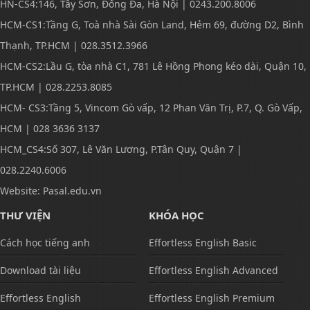
HN-CS4:146, Tây Sơn, Đống Đa, Hà Nội | 0243.200.8006
HCM-CS1:Tầng G, Toà nhà Sài Gòn Land, Hẻm 69, đường D2, Bình
Thạnh, TP.HCM | 028.3512.3966
HCM-CS2:Lầu G, tòa nhà C1, 781 Lê Hồng Phong kéo dài, Quận 10,
TP.HCM | 028.2253.8085
HCM- CS3:Tầng 5, Vincom Gò vấp, 12 Phan Văn Trị, P.7, Q. Gò Vấp,
HCM | 028 3636 3137
HCM_CS4:Số 307, Lê Văn Lương, P.Tân Quy, Quận 7 |
028.2240.6006
Website: Pasal.edu.vn
THƯ VIỆN
KHÓA HỌC
Cách học tiếng anh
Effortless English Basic
Download tài liệu
Effortless English Advanced
Effortless English
Effortless English Premium