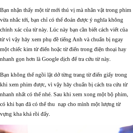
Bạn nhận thấy một từ mới thú vị mà nhân vật trong phim 
vừa nhắc tới, bạn chỉ có thể đoán được ý nghĩa không 
chính xác của từ này. Lúc này bạn cần biết cách viết của 
từ vì vậy hãy xem phụ đề tiếng Anh và chuẩn bị ngay 
một chiếc kim từ điển hoặc từ điển trong điện thoại hay 
nhanh gọn hơn là Google dịch để tra cứu từ này. 
Bạn không thể ngồi lật dở từng trang từ điển giấy trong 
khi xem phim được, vì vậy hãy chuẩn bị cách tra cứu từ 
nhanh nhất có thể nhé. Sau khi xem xong một bộ phim, 
có khi bạn đã có thể thu  nạp cho mình một lượng từ 
vựng kha khá rồi đấy.