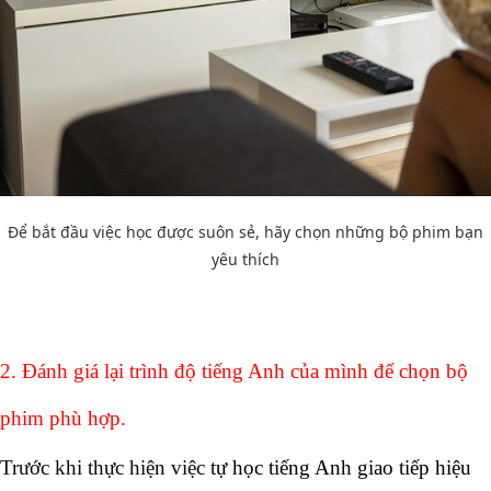
Để bắt đầu việc học được suôn sẻ, hãy chọn những bộ phim bạn
yêu thích
2. Đánh giá lại trình độ tiếng Anh của mình để chọn bộ 
phim phù hợp.
Trước khi thực hiện việc 
tự học tiếng Anh giao tiếp hiệu 