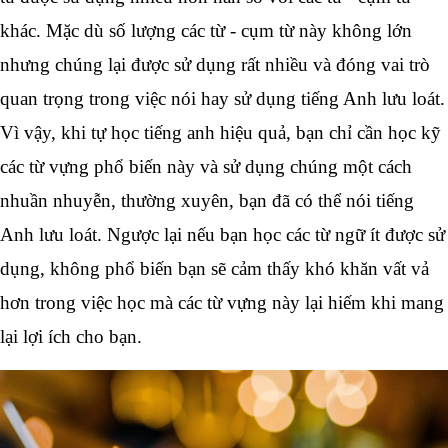
khác. Mặc dù số lượng các từ - cụm từ này không lớn 
nhưng chúng lại được sử dụng rất nhiều và đóng vai trò 
quan trọng trong việc nói hay sử d
Vì vậy, khi tự học tiếng anh hiệu quả, bạn chỉ cần học kỹ 
các từ vựng phổ biến này và sử dụng chúng một cách 
nhuần nhuyễn, thường xuyên, bạn đã có thể nói tiếng 
Anh lưu loát. Ngược lại nếu bạn học các từ ngữ ít được sử 
dụng, không phổ biến bạn sẽ cảm thấy khó khăn vất vả 
hơn trong việc học mà các từ vựng này lại hiếm khi mang 
lại lợi ích cho bạn.  