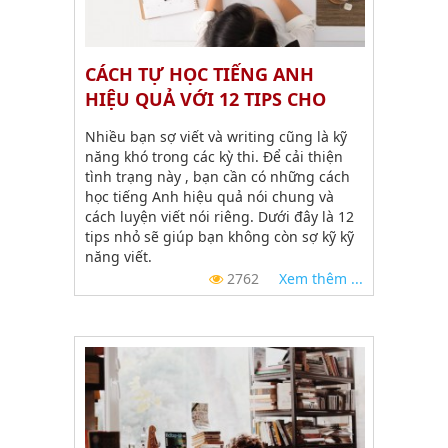
CÁCH TỰ HỌC TIẾNG ANH
HIỆU QUẢ VỚI 12 TIPS CHO
NGƯỜI BẮT ĐẦU LUYỆN VIẾT
Nhiều bạn sợ viết và writing cũng là kỹ
năng khó trong các kỳ thi. Để cải thiện
tình trạng này , bạn cần có những cách
học tiếng Anh hiệu quả nói chung và
cách luyện viết nói riêng. Dưới đây là 12
tips nhỏ sẽ giúp bạn không còn sợ kỹ kỹ
năng viết.
2762
Xem thêm ...