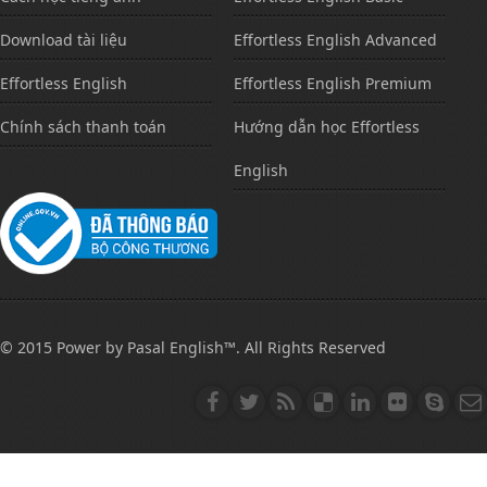
Download tài liệu
Effortless English Advanced
Effortless English
Effortless English Premium
Chính sách thanh toán
Hướng dẫn học Effortless
English
© 2015 Power by Pasal English™. All Rights Reserved