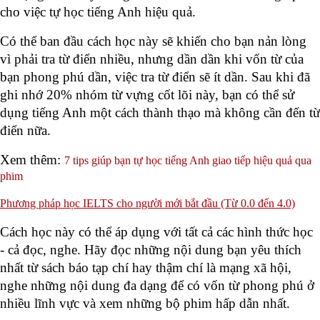
cho việc tự học tiếng Anh hiệu quả. 
Có thể ban đầu cách học này sẽ khiến cho bạn nản lòng 
vì phải tra từ điển nhiều, nhưng dần dần khi vốn từ của 
bạn phong phú dần, việc tra từ điển sẽ ít dần. Sau khi đã 
ghi nhớ 20% nhóm từ vựng cốt lõi này, bạn có thể sử 
dụng tiếng Anh một cách thành thạo mà không cần đến từ 
điển nữa. 
Xem thêm: 
7 tips giúp bạn tự học tiếng Anh giao tiếp hiệu quả qua
phim
Phương pháp học IELTS cho người mới bắt đầu (Từ 0.0 đến 4.0)
Cách học này có thể áp dụng với tất cả các hình thức học 
- cả đọc, nghe. Hãy đọc những nội dung bạn yêu thích 
nhất từ sách báo tạp chí hay thậm chí là mạng xã hội, 
nghe những nội dung đa dạng để có vốn từ phong phú ở 
nhiều lĩnh vực và xem những bộ phim hấp dẫn nhất. 