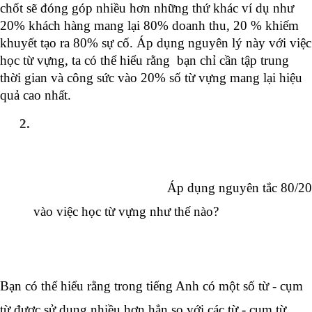
chốt sẽ đóng góp nhiều hơn những thứ khác ví dụ như 
20% khách hàng mang lại 80% doanh thu, 20 % khiếm 
khuyết tạo ra 80% sự cố.
 Áp dụng nguyên lý này với việc 
học từ vựng, ta có thể hiểu rằng  bạn chỉ cần tập trung 
thời gian và công sức vào 20% số từ vựng mang lại hiệu 
quả cao nhất. 
Áp dụng nguyên tắc 80/20 
vào việc học từ vựng như thế nào?
Bạn có thể hiểu rằng trong tiếng Anh có một số từ - cụm 
từ được sử dụng nhiều hơn hẳn so với các từ - cụm từ 