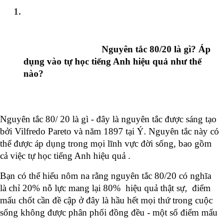
Nguyên tắc 80/20 là gì? Áp 
dụng vào tự học tiếng Anh hiệu quả như thế 
nào? 
Nguyên tắc 80/ 20 là gì - đây là nguyên tắc được sáng tạo 
bởi Vilfredo Pareto và năm 1897 tại Ý. Nguyên tắc này có 
thể được áp dụng trong mọi lĩnh vực đời sống, bao gồm 
cả việc tự học tiếng Anh hiệu quả . 
Bạn có thể hiểu nôm na rằng nguyên tắc 80/20 có nghĩa 
là chỉ 20% nỗ lực mang lại 80%  hiệu quả thật sự, 
 điểm 
mấu chốt cần đề cập ở đây là hầu hết mọi thứ trong cuộc 
sống không được phân phối đồng đều - một số điểm mấu 