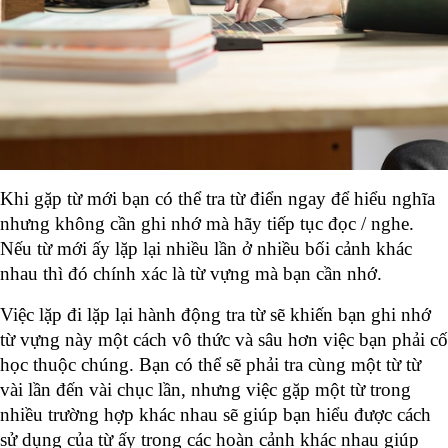
Khi gặp từ mới bạn có thể tra từ điển ngay để hiểu nghĩa 
nhưng không cần ghi nhớ mà hãy tiếp tục đọc / nghe. 
Nếu từ mới ấy lặp lại nhiều lần ở nhiều bối cảnh khác 
nhau thì đó chính xác là từ vựng mà bạn cần nhớ. 
Việc lặp đi lặp lại hành động tra từ sẽ khiến bạn ghi nhớ 
từ vựng này một cách vô thức và sâu hơn việc bạn phải cố 
học thuộc chúng. Bạn có thể sẽ phải tra cùng một từ từ 
vài lần đến vài chục lần, nhưng việc gặp một từ trong 
nhiều trường hợp khác nhau sẽ giúp bạn hiểu được cách 
sử dụng của từ ấy trong các hoàn cảnh khác nhau giúp 