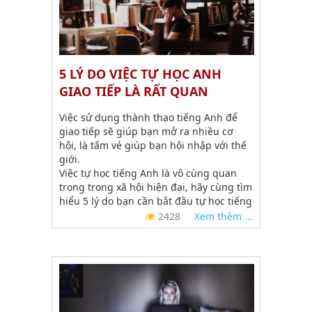
5 LÝ DO VIỆC TỰ HỌC ANH
GIAO TIẾP LÀ RẤT QUAN
TRỌNG ?
Việc sử dụng thành thạo tiếng Anh để
giao tiếp sẽ giúp bạn mở ra nhiều cơ
hội, là tấm vé giúp bạn hội nhập với thế
giới.
Việc tự học tiếng Anh là vô cùng quan
trọng trong xã hội hiện đại, hãy cùng tìm
hiểu 5 lý do bạn cần bắt đầu tự học tiếng
Anh giao tiếp ngay nhé.
2428
Xem thêm ...