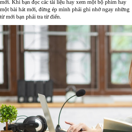
mới. Khi bạn đọc các tài liệu hay xem một bộ phim hay 
một bài hát mới, đừng ép mình phải ghi nhớ ngay những 
từ mới bạn phải tra từ điển. 