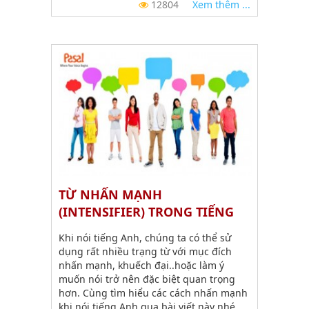
12804
Xem thêm ...
TỪ NHẤN MẠNH
(INTENSIFIER) TRONG TIẾNG
ANH GIAO TIẾP
Khi nói tiếng Anh, chúng ta có thể sử
dụng rất nhiều trạng từ với mục đích
nhấn mạnh, khuếch đại..hoặc làm ý
muốn nói trở nên đặc biệt quan trọng
hơn. Cùng tìm hiểu các cách nhấn mạnh
khi nói tiếng Anh qua bài viết này nhé.