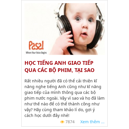
HỌC TIẾNG ANH GIAO TIẾP
QUA CÁC BỘ PHIM, TẠI SAO
KHÔNG?
Rất nhiều người đã có thể cải thiện kĩ
năng nghe tiếng Anh cũng như kĩ năng
giao tiếp của mình thông qua các bộ
phim nước ngoài. Vậy vì sao và họ đã làm
như thế nào để có thể thành công như
vậy? Hãy cùng tham khảo lí do, gợi ý
cách học dưới đây nhé!
7874
Xem thêm ...