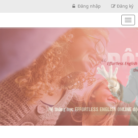
Đăng nhập
Đăng ký
Togg
Men