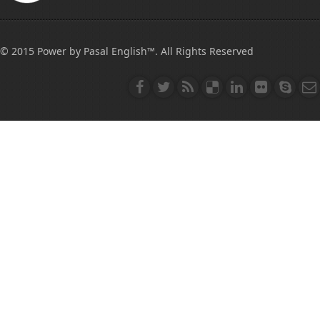
© 2015 Power by Pasal English™. All Rights Reserved